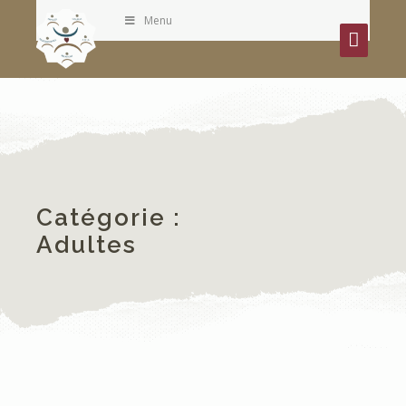
Menu
Catégorie :
Adultes