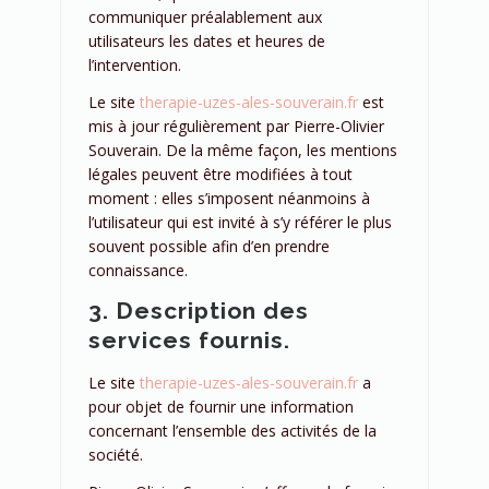
communiquer préalablement aux
utilisateurs les dates et heures de
l’intervention.
Le site
therapie-uzes-ales-souverain.fr
est
mis à jour régulièrement par Pierre-Olivier
Souverain. De la même façon, les mentions
légales peuvent être modifiées à tout
moment : elles s’imposent néanmoins à
l’utilisateur qui est invité à s’y référer le plus
souvent possible afin d’en prendre
connaissance.
3. Description des
services fournis.
Le site
therapie-uzes-ales-souverain.fr
a
pour objet de fournir une information
concernant l’ensemble des activités de la
société.