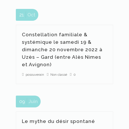
21
Oct
s
Constellation familiale &
systémique le samedi 19 &
dimanche 20 novembre 2022 à
Uzès – Gard (entre Alès Nimes
et Avignon)
posouverain
Non classé
0
09
Juin
es
Le mythe du désir spontané