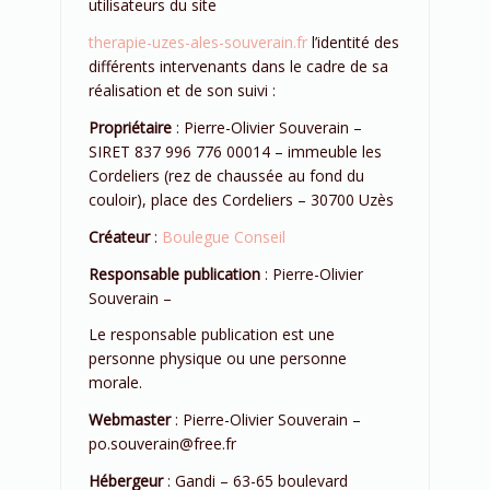
utilisateurs du site
therapie-uzes-ales-souverain.fr
l’identité des
différents intervenants dans le cadre de sa
réalisation et de son suivi :
Propriétaire
: Pierre-Olivier Souverain –
SIRET 837 996 776 00014 – immeuble les
Cordeliers (rez de chaussée au fond du
couloir), place des Cordeliers – 30700 Uzès
Créateur
:
Boulegue Conseil
Responsable publication
: Pierre-Olivier
Souverain –
Le responsable publication est une
personne physique ou une personne
morale.
Webmaster
: Pierre-Olivier Souverain –
po.souverain@free.fr
Hébergeur
: Gandi – 63-65 boulevard