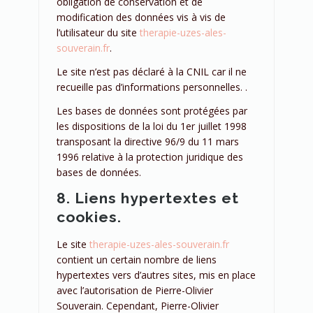
obligation de conservation et de
modification des données vis à vis de
l’utilisateur du site
therapie-uzes-ales-
souverain.fr
.
Le site n’est pas déclaré à la CNIL car il ne
recueille pas d’informations personnelles. .
Les bases de données sont protégées par
les dispositions de la loi du 1er juillet 1998
transposant la directive 96/9 du 11 mars
1996 relative à la protection juridique des
bases de données.
8. Liens hypertextes et
cookies.
Le site
therapie-uzes-ales-souverain.fr
contient un certain nombre de liens
hypertextes vers d’autres sites, mis en place
avec l’autorisation de Pierre-Olivier
Souverain. Cependant, Pierre-Olivier