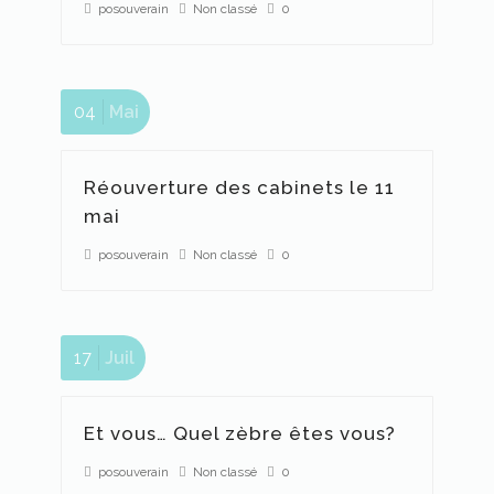
posouverain
Non classé
0
04
Mai
Réouverture des cabinets le 11
mai
posouverain
Non classé
0
es
17
Juil
Et vous… Quel zèbre êtes vous?
posouverain
Non classé
0