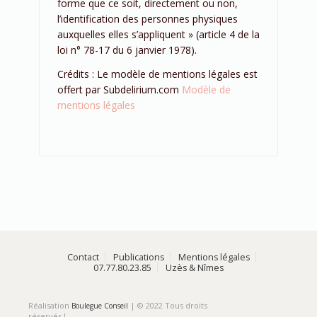
forme que ce soit, directement ou non,
l’identification des personnes physiques
auxquelles elles s’appliquent » (article 4 de la
loi n° 78-17 du 6 janvier 1978).
Crédits : Le modèle de mentions légales est
offert par Subdelirium.com
Modèle de
mentions légales
Contact
Publications
Mentions légales
07.77.80.23.85
Uzès & Nîmes
Réalisation
| © 2022 Tous droits
Boulegue Conseil
réservés !