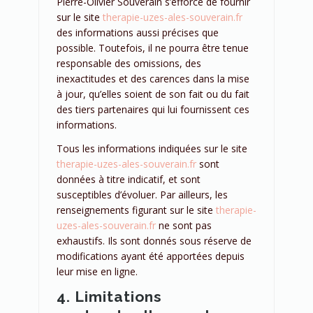
Pierre-Olivier Souverain s’efforce de fournir
sur le site
therapie-uzes-ales-souverain.fr
des informations aussi précises que
possible. Toutefois, il ne pourra être tenue
responsable des omissions, des
inexactitudes et des carences dans la mise
à jour, qu’elles soient de son fait ou du fait
des tiers partenaires qui lui fournissent ces
informations.
Tous les informations indiquées sur le site
therapie-uzes-ales-souverain.fr
sont
données à titre indicatif, et sont
susceptibles d’évoluer. Par ailleurs, les
renseignements figurant sur le site
therapie-
uzes-ales-souverain.fr
ne sont pas
exhaustifs. Ils sont donnés sous réserve de
modifications ayant été apportées depuis
leur mise en ligne.
4. Limitations