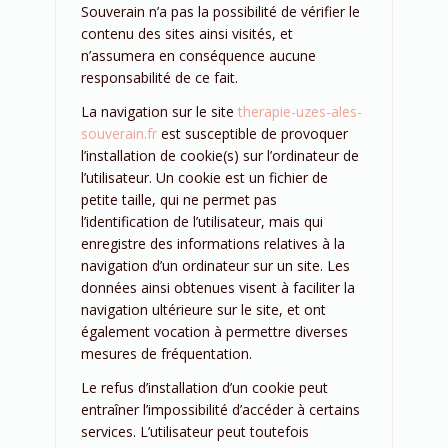
Souverain n’a pas la possibilité de vérifier le
contenu des sites ainsi visités, et
n’assumera en conséquence aucune
responsabilité de ce fait.
La navigation sur le site
therapie-uzes-ales-
souverain.fr
est susceptible de provoquer
l’installation de cookie(s) sur l’ordinateur de
l’utilisateur. Un cookie est un fichier de
petite taille, qui ne permet pas
l’identification de l’utilisateur, mais qui
enregistre des informations relatives à la
navigation d’un ordinateur sur un site. Les
données ainsi obtenues visent à faciliter la
navigation ultérieure sur le site, et ont
également vocation à permettre diverses
mesures de fréquentation.
Le refus d’installation d’un cookie peut
entraîner l’impossibilité d’accéder à certains
services. L’utilisateur peut toutefois