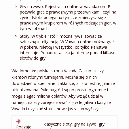
Gry na żywo. Rejestracja online w Vavada.com PL
pozwala grać z prawdziwymi przeciwnikami, czyli na
żywo. Istota polega na tym, że zmierzysz się z
prawdziwym krupierem w różnych rodzajach gier, w
tym w loteriach;
Stoły. W trybie "stół" można rywalizować ze
sztuczną inteligencją. W Vavada online można grać
w pokera, ruletkę i wszystko, co tylko Państwa
interesuje. Ponadto ta sekcja oferuje ponad kilkaset
slotów do gry.
Wiadomo, że polska strona Vavada Casino cieszy
klientów różnymi turniejami. Można się o nich
dowiedzieć w specjalnej zakładce, a lista jest regularnie
aktualizowana. Pule nagród są po prostu ogromne i
mogą sięgać miliona dolarów. Aby wziąć udział w
turnieju, należy zarejestrować się w legalnym kasynie
Vavada i uzyskać status nowicjusza lub wyższy.
klasyczne sloty, gry na żywo, gry
Rodzaje