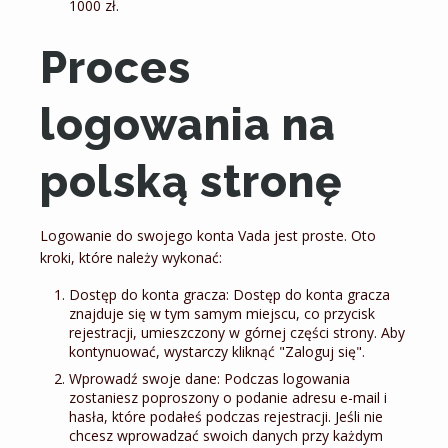
1000 zł.
Proces
logowania na
polską stronę
Logowanie do swojego konta Vada jest proste. Oto
kroki, które należy wykonać:
Dostęp do konta gracza: Dostęp do konta gracza
znajduje się w tym samym miejscu, co przycisk
rejestracji, umieszczony w górnej części strony. Aby
kontynuować, wystarczy kliknąć "Zaloguj się".
Wprowadź swoje dane: Podczas logowania
zostaniesz poproszony o podanie adresu e-mail i
hasła, które podałeś podczas rejestracji. Jeśli nie
chcesz wprowadzać swoich danych przy każdym