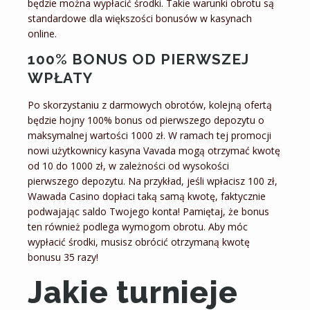
będzie można wypłacić środki. Takie warunki obrotu są
standardowe dla większości bonusów w kasynach
online.
100% BONUS OD PIERWSZEJ
WPŁATY
Po skorzystaniu z darmowych obrotów, kolejną ofertą
będzie hojny 100% bonus od pierwszego depozytu o
maksymalnej wartości 1000 zł. W ramach tej promocji
nowi użytkownicy kasyna Vavada mogą otrzymać kwotę
od 10 do 1000 zł, w zależności od wysokości
pierwszego depozytu. Na przykład, jeśli wpłacisz 100 zł,
Wawada Casino dopłaci taką samą kwotę, faktycznie
podwajając saldo Twojego konta! Pamiętaj, że bonus
ten również podlega wymogom obrotu. Aby móc
wypłacić środki, musisz obrócić otrzymaną kwotę
bonusu 35 razy!
Jakie turnieje