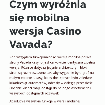
Czym wyróżnia
się mobilna
wersja Casino
Vavada?
Pod względem funkcjonalności wersja mobilna polskej
strony Vavada kasyno jest całkowicie identyczna z pełną
wersją. Różnice dotyczą jedynie architektury – bloki
stron są rozmieszczone tak, aby wygodnie było grać na
małym ekranie. Czasy, kiedy dostępnych było zaledwie
kilkadziesiąt automatów, odeszły w odległą przeszłość.
Obecnie klienci mają dostęp do pełnego asortymentu
wszystkich dostępnych rozrywek.
Absolutnie wszystkie funkcje w wersji mobilnej