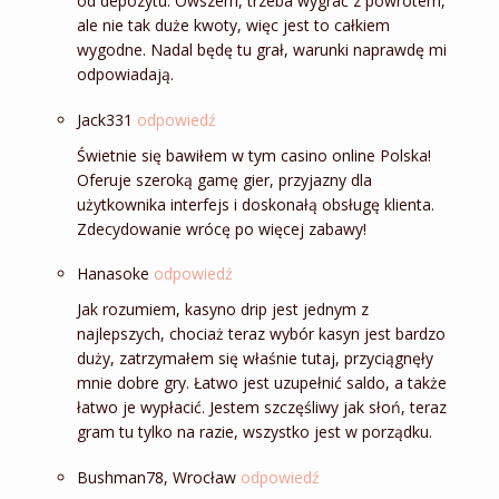
od depozytu. Owszem, trzeba wygrać z powrotem,
ale nie tak duże kwoty, więc jest to całkiem
wygodne. Nadal będę tu grał, warunki naprawdę mi
odpowiadają.
Jack331
odpowiedź
Świetnie się bawiłem w tym casino online Polska!
Oferuje szeroką gamę gier, przyjazny dla
użytkownika interfejs i doskonałą obsługę klienta.
Zdecydowanie wrócę po więcej zabawy!
Hanasoke
odpowiedź
Jak rozumiem, kasyno drip jest jednym z
najlepszych, chociaż teraz wybór kasyn jest bardzo
duży, zatrzymałem się właśnie tutaj, przyciągnęły
mnie dobre gry. Łatwo jest uzupełnić saldo, a także
łatwo je wypłacić. Jestem szczęśliwy jak słoń, teraz
gram tu tylko na razie, wszystko jest w porządku.
Bushman78, Wrocław
odpowiedź