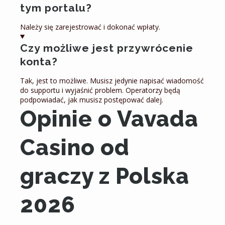
tym portalu?
Należy się zarejestrować i dokonać wpłaty.
Czy możliwe jest przywrócenie
konta?
Tak, jest to możliwe. Musisz jedynie napisać wiadomość
do supportu i wyjaśnić problem. Operatorzy będą
podpowiadać, jak musisz postępować dalej.
Opinie o Vavada
Casino od
graczy z Polska
2026