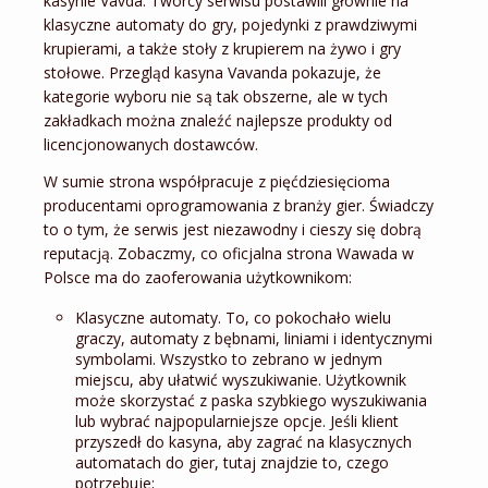
kasynie Vavda. Twórcy serwisu postawili głównie na
klasyczne automaty do gry, pojedynki z prawdziwymi
krupierami, a także stoły z krupierem na żywo i gry
stołowe. Przegląd kasyna Vavanda pokazuje, że
kategorie wyboru nie są tak obszerne, ale w tych
zakładkach można znaleźć najlepsze produkty od
licencjonowanych dostawców.
W sumie strona współpracuje z pięćdziesięcioma
producentami oprogramowania z branży gier. Świadczy
to o tym, że serwis jest niezawodny i cieszy się dobrą
reputacją. Zobaczmy, co oficjalna strona Wawada w
Polsce ma do zaoferowania użytkownikom:
Klasyczne automaty. To, co pokochało wielu
graczy, automaty z bębnami, liniami i identycznymi
symbolami. Wszystko to zebrano w jednym
miejscu, aby ułatwić wyszukiwanie. Użytkownik
może skorzystać z paska szybkiego wyszukiwania
lub wybrać najpopularniejsze opcje. Jeśli klient
przyszedł do kasyna, aby zagrać na klasycznych
automatach do gier, tutaj znajdzie to, czego
potrzebuje;