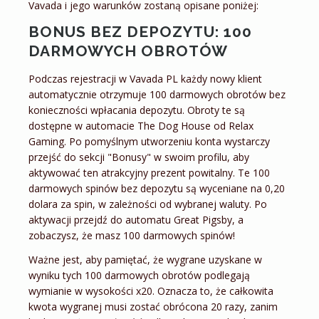
Vavada i jego warunków zostaną opisane poniżej:
BONUS BEZ DEPOZYTU: 100
DARMOWYCH OBROTÓW
Podczas rejestracji w Vavada PL każdy nowy klient
automatycznie otrzymuje 100 darmowych obrotów bez
konieczności wpłacania depozytu. Obroty te są
dostępne w automacie The Dog House od Relax
Gaming. Po pomyślnym utworzeniu konta wystarczy
przejść do sekcji "Bonusy" w swoim profilu, aby
aktywować ten atrakcyjny prezent powitalny. Te 100
darmowych spinów bez depozytu są wyceniane na 0,20
dolara za spin, w zależności od wybranej waluty. Po
aktywacji przejdź do automatu Great Pigsby, a
zobaczysz, że masz 100 darmowych spinów!
Ważne jest, aby pamiętać, że wygrane uzyskane w
wyniku tych 100 darmowych obrotów podlegają
wymianie w wysokości x20. Oznacza to, że całkowita
kwota wygranej musi zostać obrócona 20 razy, zanim