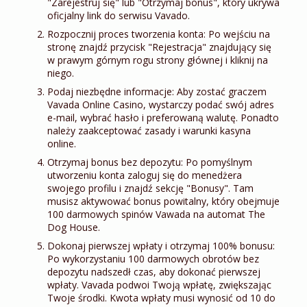
"Zarejestruj się" lub "Otrzymaj bonus", który ukrywa
oficjalny link do serwisu Vavado.
Rozpocznij proces tworzenia konta: Po wejściu na
stronę znajdź przycisk "Rejestracja" znajdujący się
w prawym górnym rogu strony głównej i kliknij na
niego.
Podaj niezbędne informacje: Aby zostać graczem
Vavada Online Casino, wystarczy podać swój adres
e-mail, wybrać hasło i preferowaną walutę. Ponadto
należy zaakceptować zasady i warunki kasyna
online.
Otrzymaj bonus bez depozytu: Po pomyślnym
utworzeniu konta zaloguj się do menedżera
swojego profilu i znajdź sekcję "Bonusy". Tam
musisz aktywować bonus powitalny, który obejmuje
100 darmowych spinów Vawada na automat The
Dog House.
Dokonaj pierwszej wpłaty i otrzymaj 100% bonusu:
Po wykorzystaniu 100 darmowych obrotów bez
depozytu nadszedł czas, aby dokonać pierwszej
wpłaty. Vavada podwoi Twoją wpłatę, zwiększając
Twoje środki. Kwota wpłaty musi wynosić od 10 do