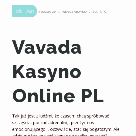
06
Jan
yann boulegue
vavadakasynoonlinepl
0
s
Vavada
Kasyno
Online PL
es
Tak już jest z ludźmi, że czasem chcą spróbować
szczęścia, poczuć adrenalinę, przeżyć coś
emocjonującego i, oczywiście, stać się bogatszym. Ale
gdzie można znaleźć szansę na wielką wygraną?