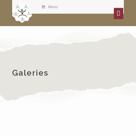
Menu
Galeries