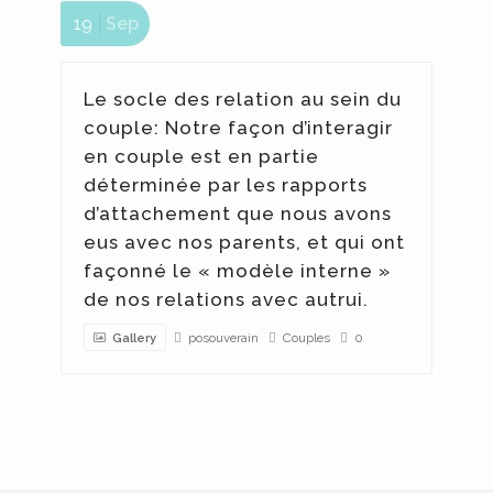
19
Sep
Le socle des relation au sein du
s
couple: Notre façon d’interagir
en couple est en partie
déterminée par les rapports
d’attachement que nous avons
eus avec nos parents, et qui ont
façonné le « modèle interne »
de nos relations avec autrui.
posouverain
Couples
0
Gallery
es